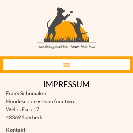
IMPRESSUM
Frank Schomaker
Hundeschule • team four two
Welps Esch 17
48369 Saerbeck
Kontakt