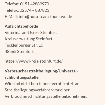
Telefon: 0151 42889970
Telefax: 02574 – 887823
E-Mail:
info@huta-team-four-two.de
Aufsichtsbehörde
Veterinäramt Kreis Steinfurt
Kreisverwaltung Steinfurt
Tecklenburger Str. 10
48565 Steinfurt
https://www.kreis-steinfurt.de/
Verbraucher­streit­beilegung/Universal­
schlichtungs­stelle
Wir sind nicht bereit oder verpflichtet, an
Streitbeilegungsverfahren vor einer
Verbraucherschlichtungsstelle teilzunehmen.