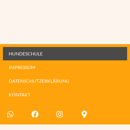
HUNDESCHULE
IMPRESSUM
DATENSCHUTZERKLÄRUNG
KONTAKT